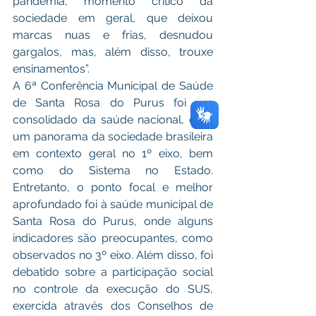
pandemia, momento crítico da 
sociedade em geral, que deixou 
marcas nuas e frias, desnudou 
gargalos, mas, além disso, trouxe 
ensinamentos”. 
A 6ª Conferência Municipal de Saúde 
de Santa Rosa do Purus foi um 
consolidado da saúde nacional, com 
um panorama da sociedade brasileira 
em contexto geral no 1º eixo, bem 
como do Sistema no Estado. 
Entretanto, o ponto focal e melhor 
aprofundado foi à saúde municipal de 
Santa Rosa do Purus, onde alguns 
indicadores são preocupantes, como 
observados no 3º eixo. Além disso, foi 
debatido sobre a participação social 
no controle da execução do SUS, 
exercida através dos Conselhos de 