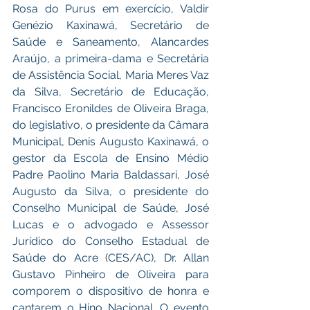
Rosa do Purus em exercício, Valdir 
Genézio Kaxinawá, Secretário de 
Saúde e Saneamento, Alancardes 
Araújo, a primeira-dama e Secretária 
de Assistência Social, Maria Meres Vaz 
da Silva, Secretário de Educação, 
Francisco Eronildes de Oliveira Braga, 
do legislativo, o presidente da Câmara 
Municipal, Denis Augusto Kaxinawá, o 
gestor da Escola de Ensino Médio 
Padre Paolino Maria Baldassari, José 
Augusto da Silva,
o presidente do 
Conselho Municipal de Saúde, José 
Lucas e o advogado e Assessor 
Jurídico do Conselho Estadual de 
Saúde do Acre (CES/AC), Dr. Allan 
Gustavo Pinheiro de Oliveira para 
comporem o dispositivo de honra e 
cantarem o Hino Nacional. O evento 