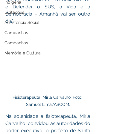
Indígena
e Defender o SUS, a Vida e a 
Licitações
Democracia – Amanhã vai ser outro 
dia”. 
Assistência Social
Campanhas
Campanhas
Memória e Cultura
Fisioterapeuta, Mirla Carvalho. Foto: 
Samuel Lima/ASCOM.
Na solenidade a fisioterapeuta, Mirla 
Carvalho, convidou as autoridades do 
poder executivo, o prefeito de Santa 