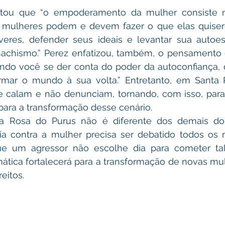
tou que “o empoderamento da mulher consiste na
s mulheres podem e devem fazer o que elas quise
veres, defender seus ideais e levantar sua autoes
machismo.” Perez enfatizou, também, o pensamento
ando você se der conta do poder da autoconfiança, 
ormar o mundo à sua volta.” Entretanto, em Santa 
 calam e não denunciam, tornando, com isso, para a
para a transformação desse cenário. 
a Rosa do Purus não é diferente dos demais do B
ia contra a mulher precisa ser debatido todos os 
e um agressor não escolhe dia para cometer tal 
mática fortalecerá para a transformação de novas mu
eitos. 