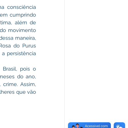
 consciência 
rem cumprindo 
tima, além de 
 do movimento 
dessa maneira, 
Rosa do Purus 
 persistência 
rasil, pois o 
meses do ano, 
crime. Assim, 
lheres que vão 