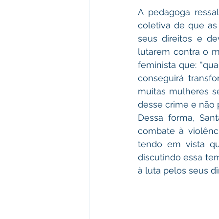
A pedagoga ressal
coletiva de que a
seus direitos e de
lutarem contra o 
feminista que: “qu
conseguirá transf
muitas mulheres se
desse crime e não 
Dessa forma, Sant
combate à violênc
tendo em vista qu
discutindo essa te
à luta pelos seus dir