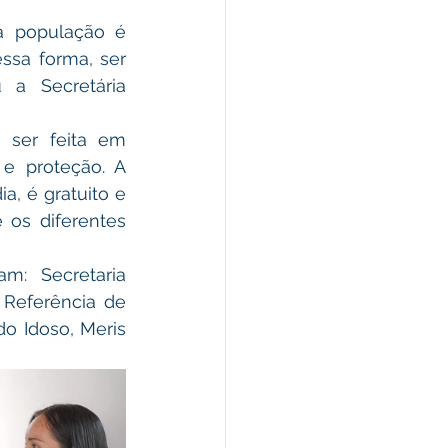
a população é 
ssa forma, ser 
a Secretária 
 ser feita em 
e proteção. A 
, é gratuito e 
os diferentes 
: Secretaria 
 Referência de 
o Idoso, Meris 