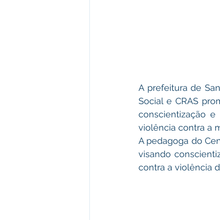
A prefeitura de San
Social e CRAS prom
conscientização e
violência contra a m
A pedagoga do Centr
visando conscienti
contra a violência 