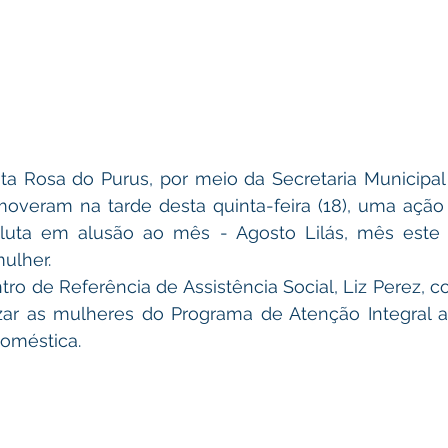
ta Rosa do Purus, por meio da Secretaria Municipal 
overam na tarde desta quinta-feira (18), uma ação 
 luta em alusão ao mês - Agosto Lilás, mês este
ulher. 
o de Referência de Assistência Social, Liz Perez, co
zar as mulheres do Programa de Atenção Integral a F
doméstica. 