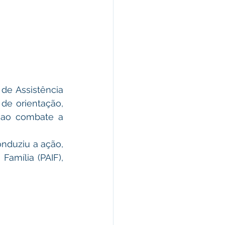
de Assistência 
de orientação, 
 ao combate a 
nduziu a ação, 
amília (PAIF), 