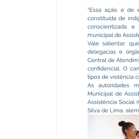
“Essa ação é de e
constituída de indí
conscientizada e
municipal de Assist
Vale salientar, q
delegacias e órgã
Central de Atendime
confidencial. O ca
tipos de violência c
As autoridades m
Municipal de Assis
Assistência Social
Silva de Lima, além