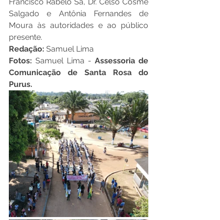
Francisco Rabelo Sá, Dr. Celso Cosme 
Salgado e Antônia Fernandes de 
Moura às autoridades e ao público 
presente.
Redação:
 Samuel Lima
Fotos: 
Samuel Lima -
 Assessoria de 
Comunicação de Santa Rosa do 
Purus.